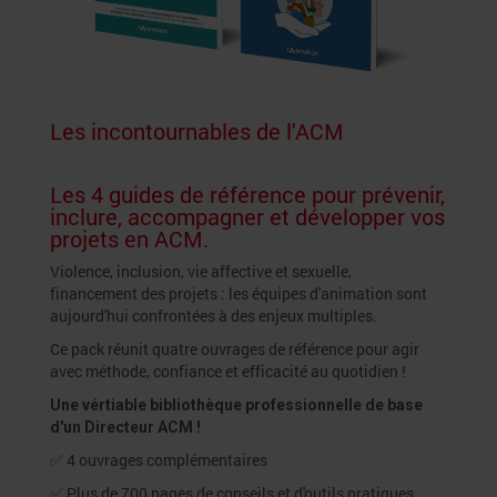
Les incontournables de l'ACM
Les 4 guides de référence pour prévenir,
inclure, accompagner et développer vos
projets en ACM.
Violence, inclusion, vie affective et sexuelle,
financement des projets : les équipes d'animation sont
aujourd'hui confrontées à des enjeux multiples.
Ce pack réunit quatre ouvrages de référence pour agir
avec méthode, confiance et efficacité au quotidien !
Une vértiable bibliothèque professionnelle de base
d'un Directeur ACM !
✅ 4 ouvrages complémentaires
✅ Plus de 700 pages de conseils et d'outils pratiques