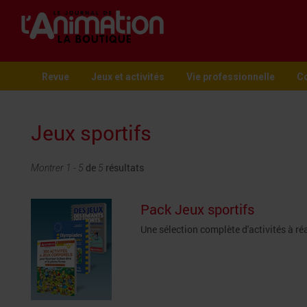
Revue
Jeux et activités
Vie professionnelle
Co
Jeux sportifs
de
résultats
Montrer 1 - 5
5
Pack Jeux sportifs
Une sélection complète d'activités à ré