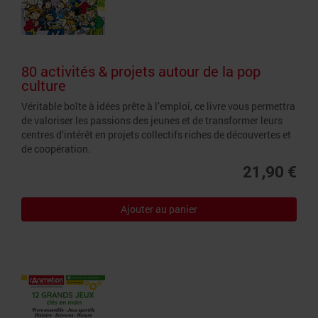
80 activités & projets autour de la pop
culture
Véritable boîte à idées prête à l’emploi, ce livre vous permettra
de valoriser les passions des jeunes et de transformer leurs
centres d’intérêt en projets collectifs riches de découvertes et
de coopération.
21,90 €
Ajouter au panier