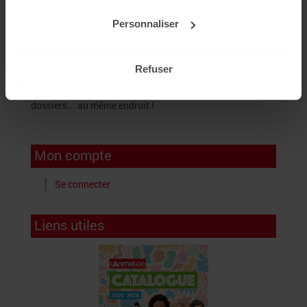
Personnaliser
Refuser
Recevez les actus du secteur, les fiches pratiques, les
dossiers... au même endroit !
Mon compte
Se connecter
Liens utiles