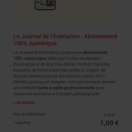
Le Journal de l'Animation - Abonnement
100% numérique
Le Journal de l’Animation propose un
abonnement
, idéal pour toutes les équipes
100% numérique
d'animation et de direction d'ACM. Profitez d’articles
exclusifs, de fiches d’activités prêtes à l’emploi, de
dossiers thématiques et des archives depuis 2012.
Flexible, pratique et complet, votre abonnement devient
une véritable
pour
boîte à outils professionnelle
toutes vos animations et projets pédagogiques.
+ de détails
Prix de Référence
3,99 €
1,00 €
Votre Prix