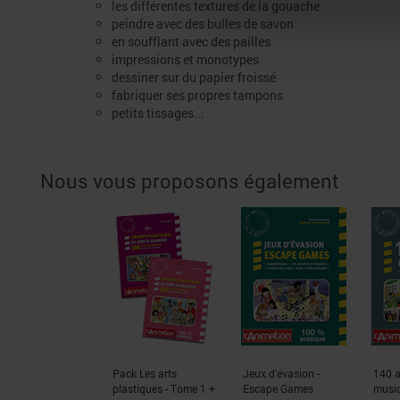
les différentes textures de la gouache
peindre avec des bulles de savon
en soufflant avec des pailles
impressions et monotypes
dessiner sur du papier froissé
fabriquer ses propres tampons
petits tissages...
Nous vous proposons également
Pack Les arts
Jeux d'évasion -
140 a
plastiques - Tome 1 +
Escape Games
musi