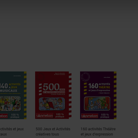
ctivités et jeux
500 Jeux et Activités
160 activités Théâtre
caux
créatives tous
et jeux d'expression