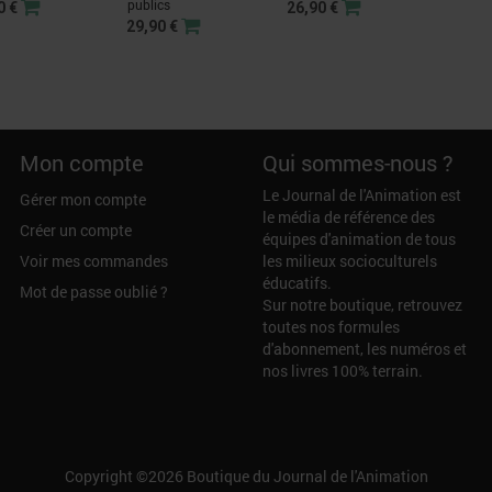
publics
0 €
26,90 €
29,90 €
Mon compte
Qui sommes-nous ?
Le Journal de l'Animation est
Gérer mon compte
le média de référence des
Créer un compte
équipes d'animation de tous
Voir mes commandes
les milieux socioculturels
éducatifs.
Mot de passe oublié ?
Sur notre boutique, retrouvez
toutes nos formules
d'abonnement, les numéros et
nos livres 100% terrain.
Copyright ©2026
Boutique du Journal de l'Animation