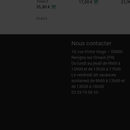
Tome 2
17,00 €
21,9
35,80 €
39,80 €
Nous contacter
10, rue Victor Hugo – 55800
Revigny sur Ornain (FR)
Du lundi au jeudi de 9h00 à
12h00 et de 13h30 à 17h00
Le vendredi (et vacances
scolaires) de 9h00 à 12h00 et
de 13h30 à 16h30
03 29 70 56 33