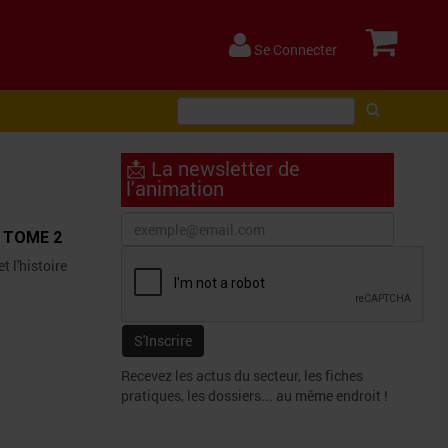
Se Connecter
📩 La newsletter de
l'animation
 - TOME 2
t l'histoire
Recevez les actus du secteur, les fiches
pratiques, les dossiers... au même endroit !