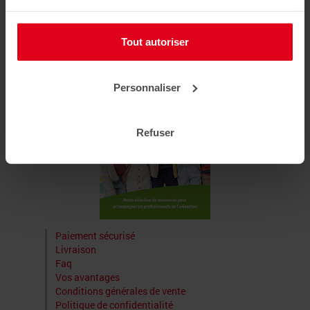
Se connecter
services.
Liens utiles
Tout autoriser
Personnaliser
Refuser
Paiement sécurisé
Livraison
Faq
Vos avantages
Conditions générales de vente
Politique de confidentialité