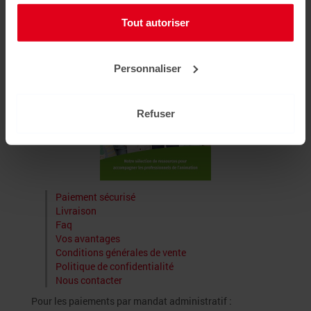
Liens utiles
Tout autoriser
Personnaliser
Refuser
Paiement sécurisé
Livraison
Faq
Vos avantages
Conditions générales de vente
Politique de confidentialité
Nous contacter
Pour les paiements par mandat administratif :