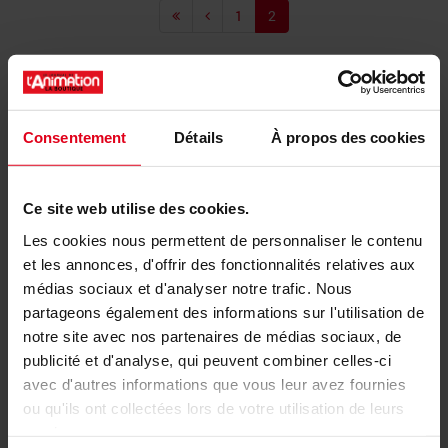
1
2
📩 La newsletter de l'animation
Consentement
Détails
À propos des cookies
Ce site web utilise des cookies.
Les cookies nous permettent de personnaliser le contenu
Recevez les actus du secteur, les fiches pratiques, les
et les annonces, d'offrir des fonctionnalités relatives aux
dossiers... au même endroit !
médias sociaux et d'analyser notre trafic. Nous
partageons également des informations sur l'utilisation de
notre site avec nos partenaires de médias sociaux, de
Mon compte
publicité et d'analyse, qui peuvent combiner celles-ci
avec d'autres informations que vous leur avez fournies
Se connecter
ou qu'ils ont collectées lors de votre utilisation de leurs
services.