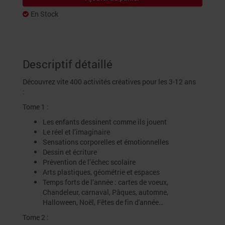
En Stock
Descriptif détaillé
Découvrez vite 400 activités créatives pour les 3-12 ans
:
Tome 1 :
Les enfants dessinent comme ils jouent
Le réel et l’imaginaire
Sensations corporelles et émotionnelles
Dessin et écriture
Prévention de l’échec scolaire
Arts plastiques, géométrie et espaces
Temps forts de l’année : cartes de voeux,
Chandeleur, carnaval, Pâques, automne,
Halloween, Noël, Fêtes de fin d'année…
Tome 2 :