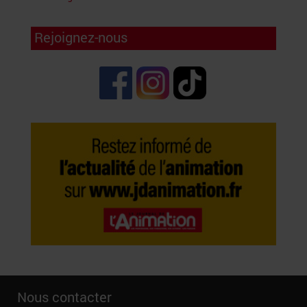
Rejoignez-nous
Nous contacter